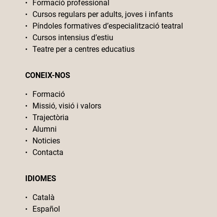
Formació professional
Cursos regulars per adults, joves i infants
Píndoles formatives d’especialització teatral
Cursos intensius d’estiu
Teatre per a centres educatius
CONEIX-NOS
Formació
Missió, visió i valors
Trajectòria
Alumni
Noticies
Contacta
IDIOMES
Català
Español