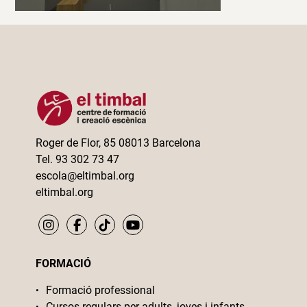
Roger de Flor, 85 08013 Barcelona
Tel. 93 302 73 47
escola@eltimbal.org
eltimbal.org
FORMACIÓ
Formació professional
Cursos regulars per adults, joves i infants