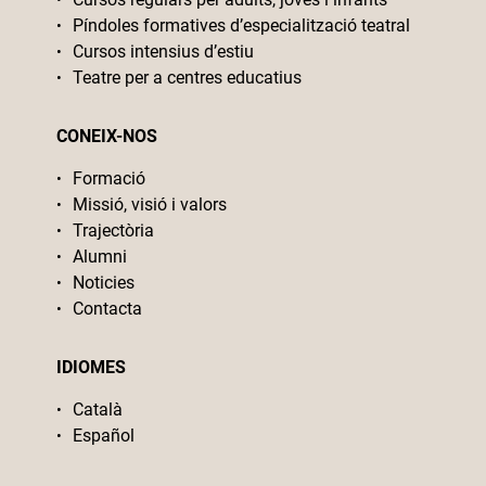
Píndoles formatives d’especialització teatral
Cursos intensius d’estiu
Teatre per a centres educatius
CONEIX-NOS
Formació
Missió, visió i valors
Trajectòria
Alumni
Noticies
Contacta
IDIOMES
Català
Español