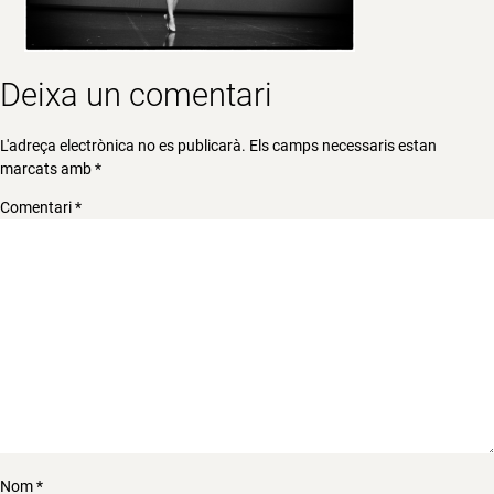
Deixa un comentari
L'adreça electrònica no es publicarà.
Els camps necessaris estan
marcats amb
*
Comentari
*
Nom
*