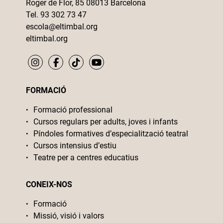
Roger de Flor, 85 08013 Barcelona
Tel. 93 302 73 47
escola@eltimbal.org
eltimbal.org
FORMACIÓ
Formació professional
Cursos regulars per adults, joves i infants
Píndoles formatives d’especialització teatral
Cursos intensius d’estiu
Teatre per a centres educatius
CONEIX-NOS
Formació
Missió, visió i valors