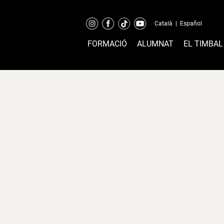
Català
|
Español
FORMACIÓ
ALUMNAT
EL TIMBAL