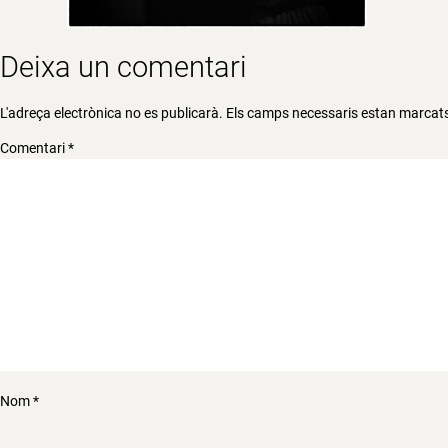
Deixa un comentari
L'adreça electrònica no es publicarà.
Els camps necessaris estan marca
Comentari
*
Nom
*