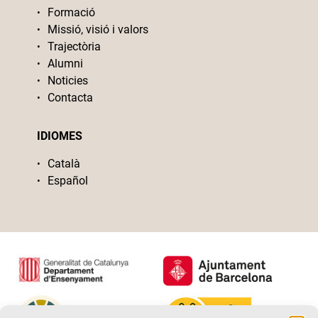
Formació
Missió, visió i valors
Trajectòria
Alumni
Noticies
Contacta
IDIOMES
Català
Español