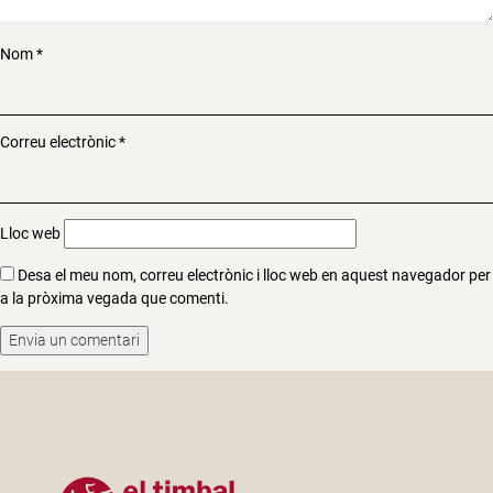
Nom
*
Correu electrònic
*
Lloc web
Desa el meu nom, correu electrònic i lloc web en aquest navegador per
a la pròxima vegada que comenti.