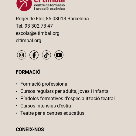
Roger de Flor, 85 08013 Barcelona
Tel. 93 302 73 47
escola@eltimbal.org
eltimbal.org
FORMACIÓ
Formació professional
Cursos regulars per adults, joves i infants
Píndoles formatives d’especialització teatral
Cursos intensius d’estiu
Teatre per a centres educatius
CONEIX-NOS