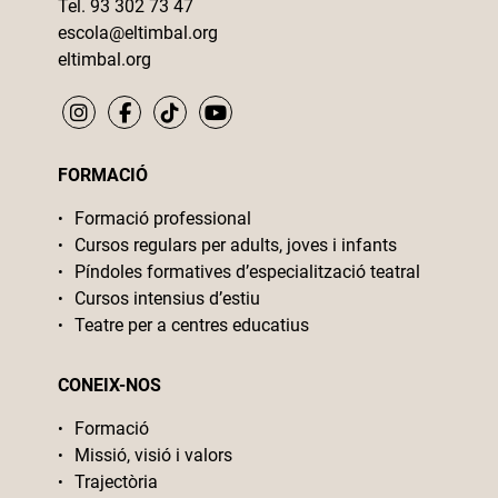
Tel. 93 302 73 47
escola@eltimbal.org
eltimbal.org
FORMACIÓ
Formació professional
Cursos regulars per adults, joves i infants
Píndoles formatives d’especialització teatral
Cursos intensius d’estiu
Teatre per a centres educatius
CONEIX-NOS
Formació
Missió, visió i valors
Trajectòria