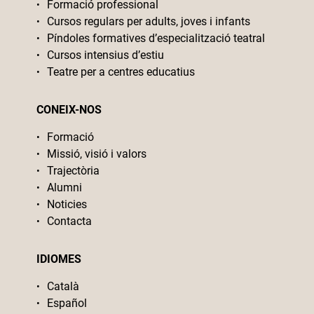
Formació professional
Cursos regulars per adults, joves i infants
Píndoles formatives d’especialització teatral
Cursos intensius d’estiu
Teatre per a centres educatius
CONEIX-NOS
Formació
Missió, visió i valors
Trajectòria
Alumni
Noticies
Contacta
IDIOMES
Català
Español