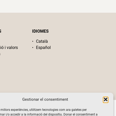
S
IDIOMES
Català
ió i valors
Español
a
Gestionar el consentiment
s millors experiències, utilitzem tecnologies com ara galetes per
 i/o accedir a la informació del dispositiu. Donar el consentiment a