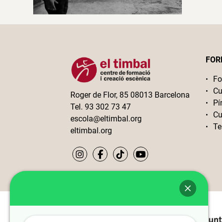
FOR
Fo
Cu
Roger de Flor, 85 08013 Barcelona
Pí
Tel. 93 302 73 47
Cu
escola@eltimbal.org
Te
eltimbal.org