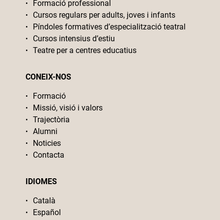
Formació professional
Cursos regulars per adults, joves i infants
Píndoles formatives d’especialització teatral
Cursos intensius d’estiu
Teatre per a centres educatius
CONEIX-NOS
Formació
Missió, visió i valors
Trajectòria
Alumni
Noticies
Contacta
IDIOMES
Català
Español