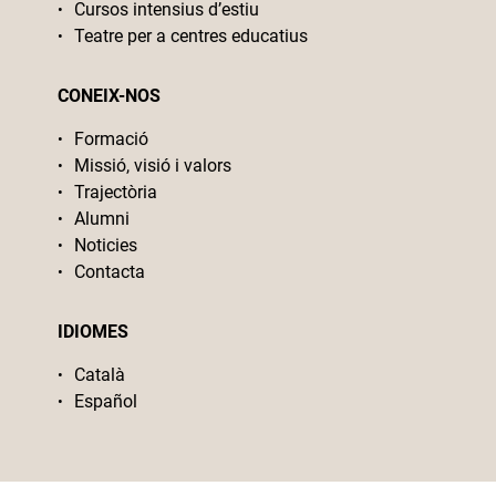
Cursos intensius d’estiu
Teatre per a centres educatius
CONEIX-NOS
Formació
Missió, visió i valors
Trajectòria
Alumni
Noticies
Contacta
IDIOMES
Català
Español