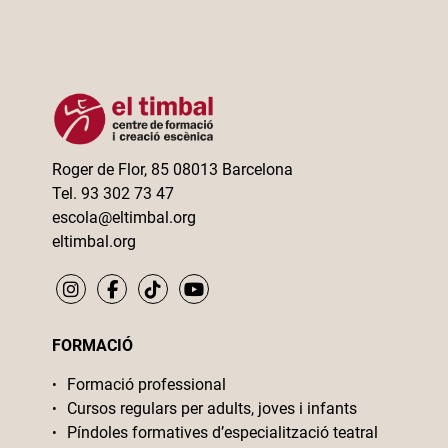
Roger de Flor, 85 08013 Barcelona
Tel. 93 302 73 47
escola@eltimbal.org
eltimbal.org
FORMACIÓ
Formació professional
Cursos regulars per adults, joves i infants
Píndoles formatives d’especialització teatral