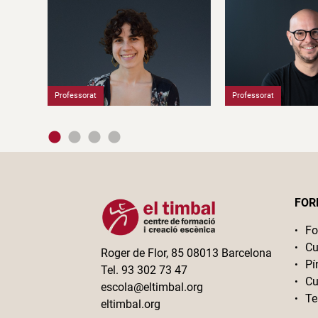
Professorat
Professorat
FOR
Fo
Cu
Roger de Flor, 85 08013 Barcelona
Pí
Tel. 93 302 73 47
Cu
escola@eltimbal.org
Te
eltimbal.org