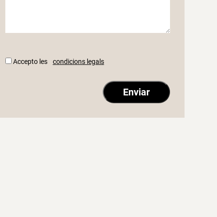
Accepto les
condicions legals