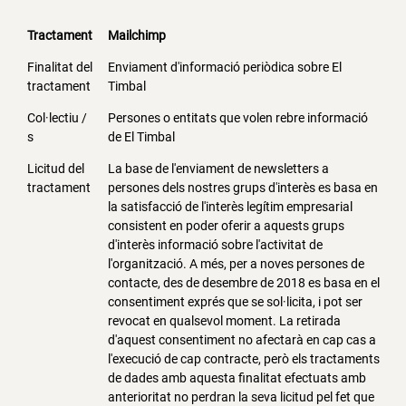
Tractament
Mailchimp
Finalitat del
Enviament d'informació periòdica sobre El
tractament
Timbal
Col·lectiu /
Persones o entitats que volen rebre informació
s
de El Timbal
Licitud del
La base de l'enviament de newsletters a
tractament
persones dels nostres grups d'interès es basa en
la satisfacció de l'interès legítim empresarial
consistent en poder oferir a aquests grups
d'interès informació sobre l'activitat de
l'organització. A més, per a noves persones de
contacte, des de desembre de 2018 es basa en el
consentiment exprés que se sol·licita, i pot ser
revocat en qualsevol moment. La retirada
d'aquest consentiment no afectarà en cap cas a
l'execució de cap contracte, però els tractaments
de dades amb aquesta finalitat efectuats amb
anterioritat no perdran la seva licitud pel fet que