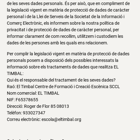
de les seves dades personals. És per això, que en compliment de
la legislació vigent en matèria de protecció de dades de caràcter
personal i de la Llei de Serveis de la Societat de la Informació i
Comerç Electrònic, els informem sobre la nostra política de
privacitat i de protecció de dades de caràcter personal, per
informar clarament de com recollim, utilitzem i custodiem les
dades de les persones amb les quals ens relacionem.
Per complir la legislació vigent en matèria de protecció de dades
personals posem a disposició dels possibles interessats la
informació sobre els tractaments de dades que realitza EL
TIMBAL:
Qui és el responsable del tractament de les seves dades?
Raó: El Timbal Centre de Formació i Creació Escènica SCCL
Nom comercial: EL TIMBAL
NIF: F65378655
Direcció: Roger de Flor 85 08013
Telèfon: 933027347
Correu electrònic: escola@eltimbal.org