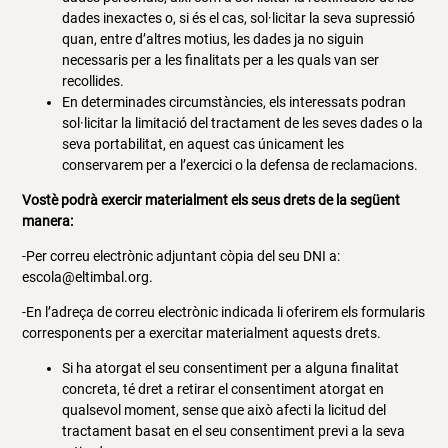
dades inexactes o, si és el cas, sol·licitar la seva supressió
quan, entre d’altres motius, les dades ja no siguin
necessaris per a les finalitats per a les quals van ser
recollides.
En determinades circumstàncies, els interessats podran
sol·licitar la limitació del tractament de les seves dades o la
seva portabilitat, en aquest cas únicament les
conservarem per a l’exercici o la defensa de reclamacions.
Vostè podrà exercir materialment els seus drets de la següent
manera:
-Per correu electrònic adjuntant còpia del seu DNI a:
escola@eltimbal.org.
-En l’adreça de correu electrònic indicada li oferirem els formularis
corresponents per a exercitar materialment aquests drets.
Si ha atorgat el seu consentiment per a alguna finalitat
concreta, té dret a retirar el consentiment atorgat en
qualsevol moment, sense que això afecti la licitud del
tractament basat en el seu consentiment previ a la seva