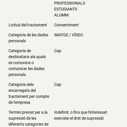
PROFESSIONALS
ESTUDIANTS
ALUMNI
Licitud del tractament
Consentiment
Categoria de les dades
IMATGE / VÍDEO
personals
Categoria de
Cap
destinataris als quals
es comunica o
comunicar les dades
personals
Categoria dels
Cap
encarregats del
tractament per compte
de l'empresa
Termini previst per a la
Indefinit, o fins que l'interessat
supressió de les
exerceixi el dret de supressió
diferents categories de