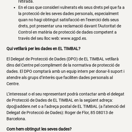
retirada.
En el cas que consideri vulnerats els seus drets pel que fa a
la protecció de les seves dades personals, especialment
quan no hagi obtingut satisfacció en l’exercici dels seus
drets, pot presentar una reclamació davant l’Autoritat de
Control en matèria de protecció de dades competent a
través del seu lloc web: www.agpd.es.
Qui vetllarà per les dades en EL TIMBAL?
El Delegat de Protecció de Dades (DPO) de EL TIMBAL vetllarà
dins del Centre pel compliment de la normativa de protecció de
dades. El DPO comptarà amb un equip intern per donar-li suport i
atendre als grups d’interès que faciliten dades personals al
Centre.
L’interessat o el seu representant podrà contactar amb el delegat
de Protecció de Dades de EL TIMBAL en la següent adreça:
dpo@addere.net o a l’adreça postal de EL TIMBAL (a l’atenció del
Delegat de Protecció de Dades): Roger de Flor, 85 08013 de
Barcelona.
Com hem obtingut les seves dades?