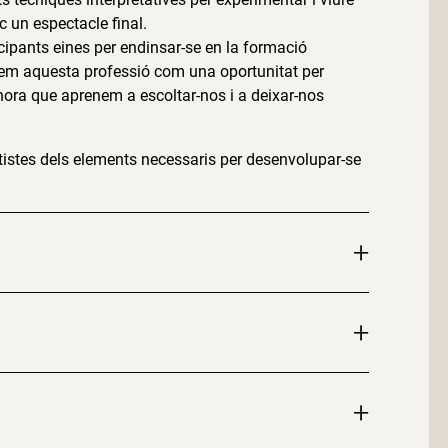
ic un espectacle final.
icipants eines per endinsar-se en la formació
ntenem aquesta professió com una oportunitat per
lhora que aprenem a escoltar-nos i a deixar-nos
artistes dels elements necessaris per desenvolupar-se
+
+
+