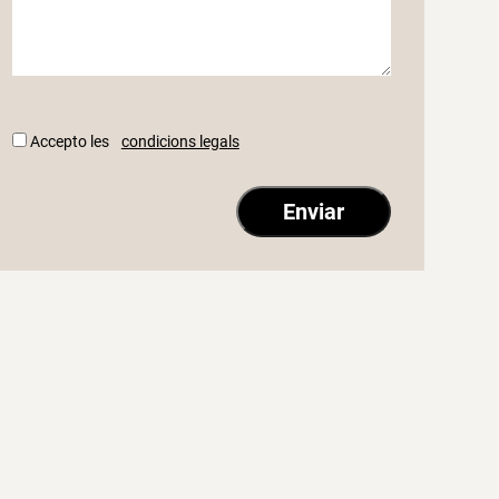
Accepto les
condicions legals