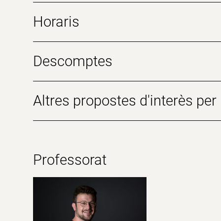
Horaris
Descomptes
Altres propostes d'interès per l
Professorat