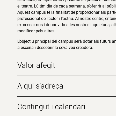
el teatre. L’últim dia de cada setmana, s’oferirà al públ
Aquest campus té la finalitat de proporcionar als part
professional de l’actor i l’actriu. Al nostre centre, e
expressar-nos i donar vida a les nostres inquietuds, a
modificar pels altres.
L’objectiu principal del campus serà dotar als futurs 
a escena i descobrir la seva veu creadora.
Valor afegit
A qui s'adreça
Contingut i calendari