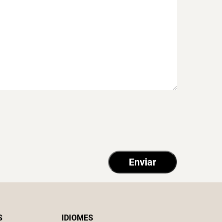
S
IDIOMES