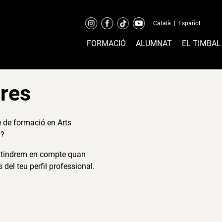
Català
|
Español
FORMACIÓ
ALUMNAT
EL TIMBAL
tres
re de formació en Arts
a?
El tindrem en compte quan
 del teu perfil professional.