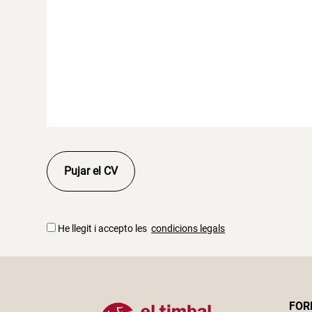
Pujar el CV
He llegit i accepto les
condicions legals
FOR