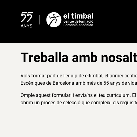
Skip
to
content
Treballa amb nosal
Vols formar part de l’equip de eltimbal, el primer cent
Escèniques de Barcelona amb més de 55 anys de vid
Omple aquest formulari i envia’ns el teu currículum. 
obrim un procés de selecció que compleixi els requisits