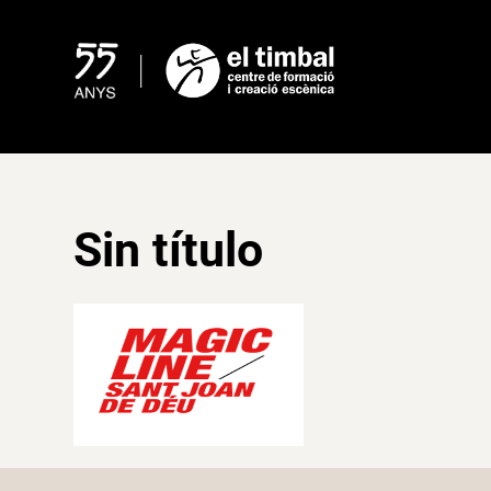
Skip
to
content
Sin título