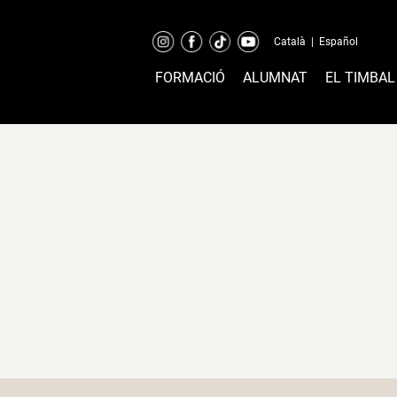
Català
|
Español
FORMACIÓ
ALUMNAT
EL TIMBAL