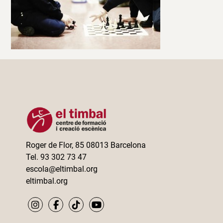
Roger de Flor, 85 08013 Barcelona
Tel. 93 302 73 47
escola@eltimbal.org
eltimbal.org