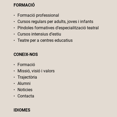
FORMACIÓ
Formació professional
Cursos regulars per adults, joves i infants
Píndoles formatives d’especialització teatral
Cursos intensius d’estiu
Teatre per a centres educatius
CONEIX-NOS
Formació
Missió, visió i valors
Trajectòria
Alumni
Noticies
Contacta
IDIOMES