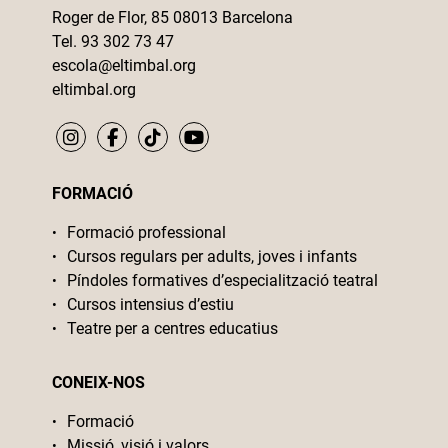
Roger de Flor, 85 08013 Barcelona
Tel. 93 302 73 47
escola@eltimbal.org
eltimbal.org
FORMACIÓ
Formació professional
Cursos regulars per adults, joves i infants
Píndoles formatives d’especialització teatral
Cursos intensius d’estiu
Teatre per a centres educatius
CONEIX-NOS
Formació
Missió, visió i valors