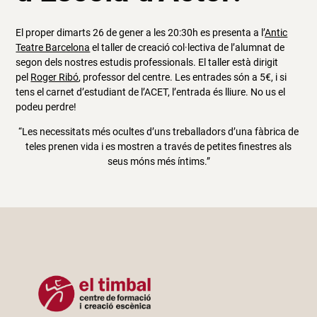
El proper dimarts 26 de gener a les 20:30h es presenta a l’
Antic
Teatre Barcelona
el taller de creació col·lectiva de l’alumnat de
segon dels nostres estudis professionals. El taller està dirigit
pel
Roger Ribó
, professor del centre. Les entrades són a 5€, i si
tens el carnet d’estudiant de l’ACET, l’entrada és lliure. No us el
podeu perdre!
“Les necessitats més ocultes d’uns treballadors d’una fàbrica de
teles prenen vida i es mostren a través de petites finestres als
seus móns més íntims.”