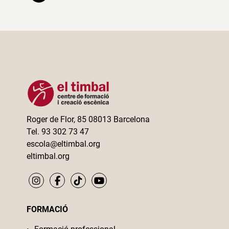
de
les
entrades
Roger de Flor, 85 08013 Barcelona
Tel. 93 302 73 47
escola@eltimbal.org
eltimbal.org
FORMACIÓ