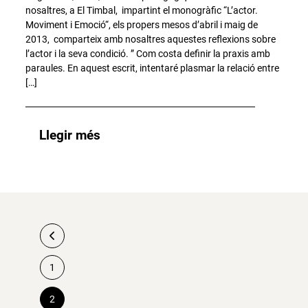
nosaltres, a El Timbal, impartint el monogràfic “L’actor.
Moviment i Emoció“, els propers mesos d’abril i maig de
2013, comparteix amb nosaltres aquestes reflexions sobre
l’actor i la seva condició. ” Com costa definir la praxis amb
paraules. En aquest escrit, intentaré plasmar la relació entre
[…]
Llegir més
1
Paginació
2