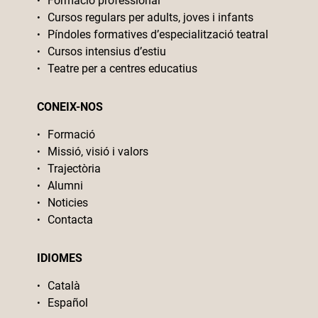
Formació professional
Cursos regulars per adults, joves i infants
Píndoles formatives d’especialització teatral
Cursos intensius d’estiu
Teatre per a centres educatius
CONEIX-NOS
Formació
Missió, visió i valors
Trajectòria
Alumni
Noticies
Contacta
IDIOMES
Català
Español