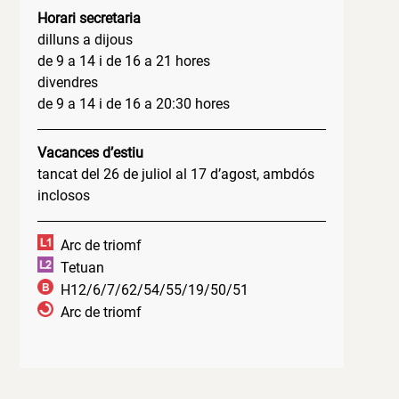
Horari secretaria
dilluns a dijous
de 9 a 14 i de 16 a 21 hores
divendres
de 9 a 14 i de 16 a 20:30 hores
Vacances d’estiu
tancat del 26 de juliol al 17 d’agost, ambdós
inclosos
Arc de triomf
Tetuan
H12/6/7/62/54/55/19/50/51
Arc de triomf