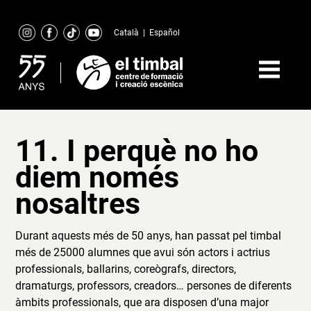
Skip
to
Català
|
Español
content
11. I perquè no ho
diem només
nosaltres
Durant aquests més de 50 anys, han passat pel timbal
més de 25000 alumnes que avui són actors i actrius
professionals, ballarins, coreògrafs, directors,
dramaturgs, professors, creadors… persones de diferents
àmbits professionals, que ara disposen d’una major