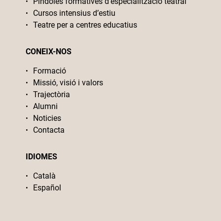
Píndoles formatives d’especialització teatral
Cursos intensius d’estiu
Teatre per a centres educatius
CONEIX-NOS
Formació
Missió, visió i valors
Trajectòria
Alumni
Noticies
Contacta
IDIOMES
Català
Español