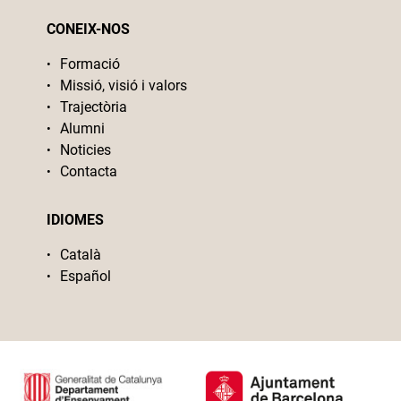
CONEIX-NOS
Formació
Missió, visió i valors
Trajectòria
Alumni
Noticies
Contacta
IDIOMES
Català
Español