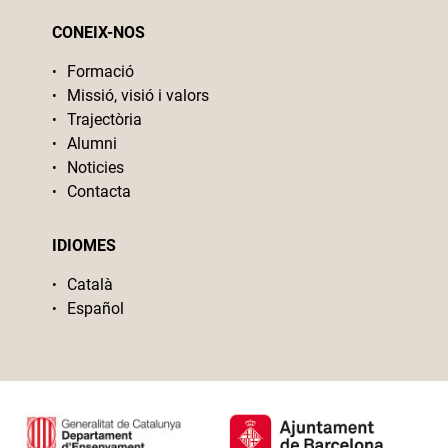
CONEIX-NOS
Formació
Missió, visió i valors
Trajectòria
Alumni
Noticies
Contacta
IDIOMES
Català
Español