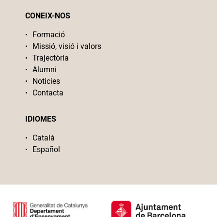
CONEIX-NOS
Formació
Missió, visió i valors
Trajectòria
Alumni
Noticies
Contacta
IDIOMES
Català
Español