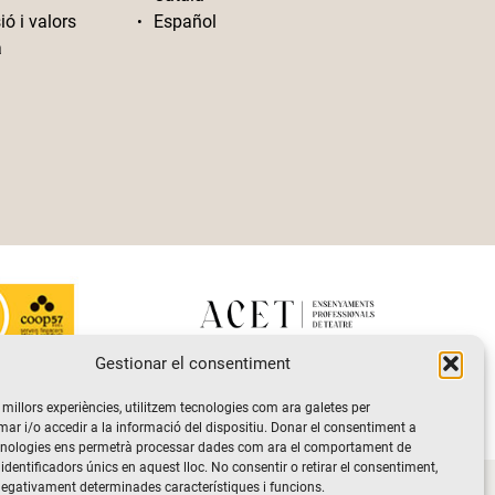
ió i valors
Español
a
Gestionar el consentiment
s millors experiències, utilitzem tecnologies com ara galetes per
 i/o accedir a la informació del dispositiu. Donar el consentiment a
cnologies ens permetrà processar dades com ara el comportament de
identificadors únics en aquest lloc. No consentir o retirar el consentiment,
vacitat i de protecció de dades
Politica de Cookies
negativament determinades característiques i funcions.