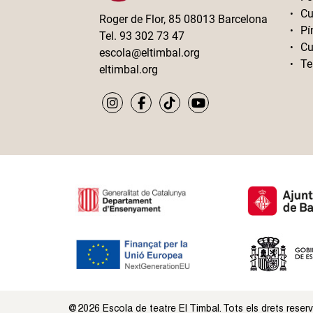
Cu
Roger de Flor, 85 08013 Barcelona
Pí
Tel. 93 302 73 47
Cu
escola@eltimbal.org
Te
eltimbal.org
@2026 Escola de teatre El Timbal. Tots els drets reser