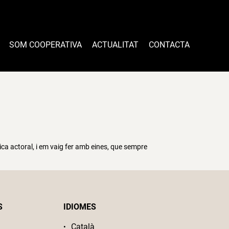
SOM COOPERATIVA
ACTUALITAT
CONTACTA
ca actoral, i em vaig fer amb eines, que sempre
S
IDIOMES
Català