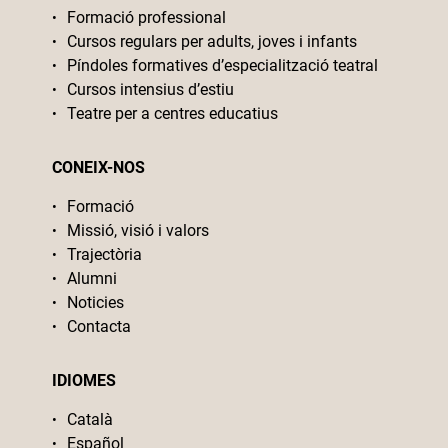
Formació professional
Cursos regulars per adults, joves i infants
Píndoles formatives d’especialització teatral
Cursos intensius d’estiu
Teatre per a centres educatius
CONEIX-NOS
Formació
Missió, visió i valors
Trajectòria
Alumni
Noticies
Contacta
IDIOMES
Català
Español