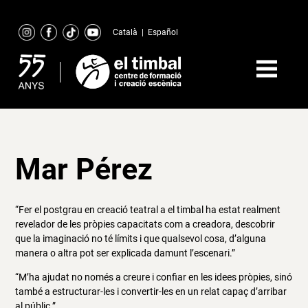
Skip
to
Català
|
Español
content
Mar Pérez
“Fer el postgrau en creació teatral a el timbal ha estat realment
revelador de les pròpies capacitats com a creadora, descobrir
que la imaginació no té límits i que qualsevol cosa, d’alguna
manera o altra pot ser explicada damunt l’escenari.”
“M’ha ajudat no només a creure i confiar en les idees pròpies, sinó
també a estructurar-les i convertir-les en un relat capaç d’arribar
al públic.”