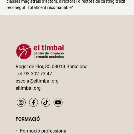
classes magistrals d’actors, directors i directors de càsting d’èxit
reconegut. Totalment recomanable”
Roger de Flor, 85 08013 Barcelona
Tel. 93 302 73 47
escola@eltimbal.org
eltimbal.org
FORMACIÓ
Formació professional