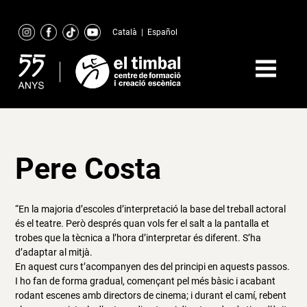
Skip
to
Català
|
Español
content
Pere Costa
“En la majoria d’escoles d’interpretació la base del treball actoral
és el teatre. Però després quan vols fer el salt a la pantalla et
trobes que la tècnica a l’hora d’interpretar és diferent. S’ha
d’adaptar al mitjà.
En aquest curs t’acompanyen des del principi en aquests passos.
I ho fan de forma gradual, començant pel més bàsic i acabant
rodant escenes amb directors de cinema; i durant el camí, rebent