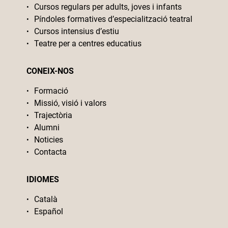
Cursos regulars per adults, joves i infants
Píndoles formatives d’especialització teatral
Cursos intensius d’estiu
Teatre per a centres educatius
CONEIX-NOS
Formació
Missió, visió i valors
Trajectòria
Alumni
Noticies
Contacta
IDIOMES
Català
Español