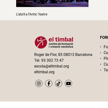
L’abril a l’Antic Teatre
FOR
Fo
Cu
Roger de Flor, 85 08013 Barcelona
Pí
Tel. 93 302 73 47
Cu
escola@eltimbal.org
Te
eltimbal.org