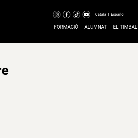
Català
|
Español
FORMACIÓ
ALUMNAT
EL TIMBAL
re