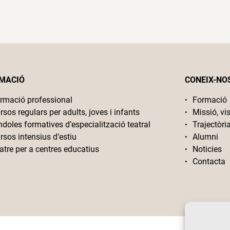
MACIÓ
CONEIX-NO
rmació professional
Formació
rsos regulars per adults, joves i infants
Missió, vis
ndoles formatives d’especialització teatral
Trajectòri
rsos intensius d’estiu
Alumni
atre per a centres educatius
Noticies
Contacta