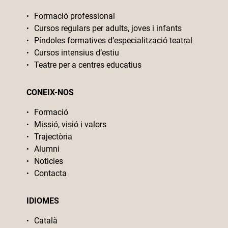
Formació professional
Cursos regulars per adults, joves i infants
Píndoles formatives d’especialització teatral
Cursos intensius d’estiu
Teatre per a centres educatius
CONEIX-NOS
Formació
Missió, visió i valors
Trajectòria
Alumni
Noticies
Contacta
IDIOMES
Català