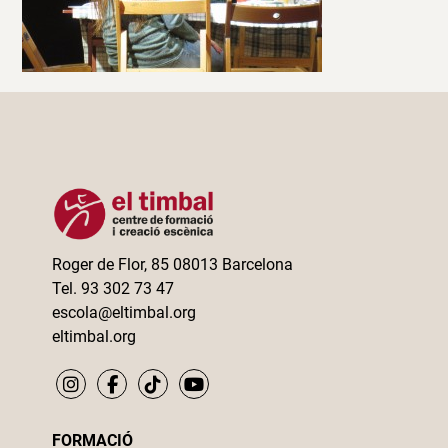
Roger de Flor, 85 08013 Barcelona
Tel. 93 302 73 47
escola@eltimbal.org
eltimbal.org
FORMACIÓ