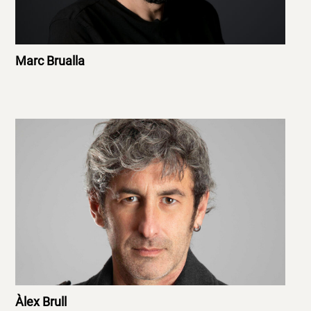
Marc Brualla
Àlex Brull