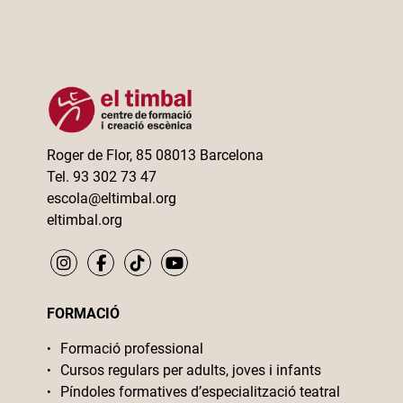
Roger de Flor, 85 08013 Barcelona
Tel. 93 302 73 47
escola@eltimbal.org
eltimbal.org
FORMACIÓ
Formació professional
Cursos regulars per adults, joves i infants
Píndoles formatives d’especialització teatral