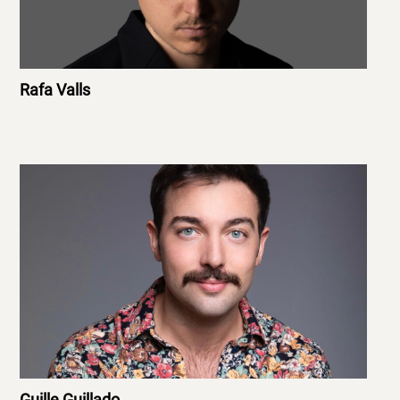
Rafa Valls
Guille Guillado