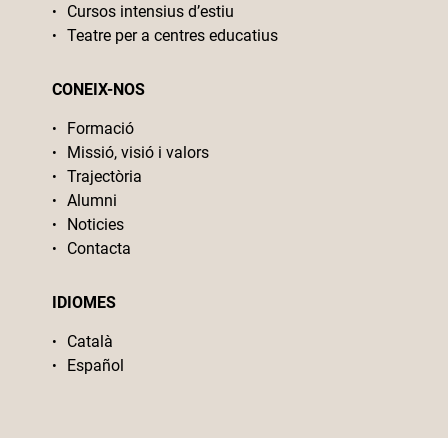
Cursos intensius d’estiu
Teatre per a centres educatius
CONEIX-NOS
Formació
Missió, visió i valors
Trajectòria
Alumni
Noticies
Contacta
IDIOMES
Català
Español