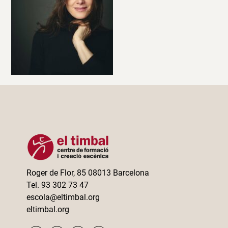
Roger de Flor, 85 08013 Barcelona
Tel. 93 302 73 47
escola@eltimbal.org
eltimbal.org