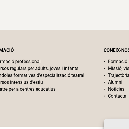
MACIÓ
CONEIX-NO
rmació professional
Formació
rsos regulars per adults, joves i infants
Missió, vis
ndoles formatives d’especialització teatral
Trajectòri
rsos intensius d’estiu
Alumni
atre per a centres educatius
Noticies
Contacta