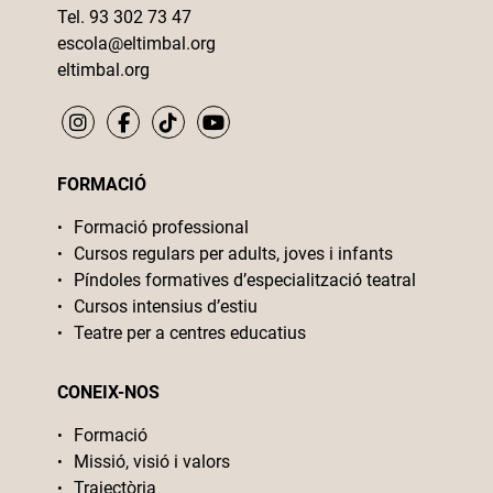
Tel. 93 302 73 47
escola@eltimbal.org
eltimbal.org
FORMACIÓ
Formació professional
Cursos regulars per adults, joves i infants
Píndoles formatives d’especialització teatral
Cursos intensius d’estiu
Teatre per a centres educatius
CONEIX-NOS
Formació
Missió, visió i valors
Trajectòria