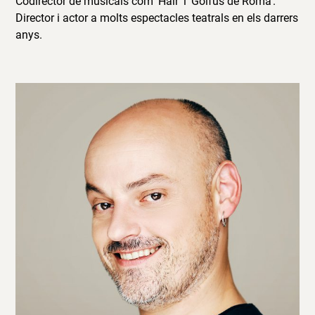
Codirector de musicals com ‘Hair’ i ‘Golfus de Roma’.
Director i actor a molts espectacles teatrals en els darrers
anys.