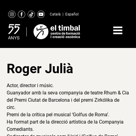
Skip
to
Català
|
Español
content
Roger Julià
Actor, director i músic.
Guanyador amb la seva companyia de teatre Rhum & Cia
del Premi Ciutat de Barcelona i del premi Zirkólika de
circ.
Premi de la crítica pel musical ‘Golfus de Roma’.
Ha format part de la direcció artística de la Companyia
Comediants.