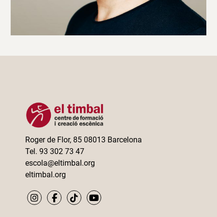
Roger de Flor, 85 08013 Barcelona
Tel. 93 302 73 47
escola@eltimbal.org
eltimbal.org