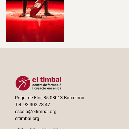
Roger de Flor, 85 08013 Barcelona
Tel. 93 302 73 47
escola@eltimbal.org
eltimbal.org