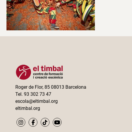
Roger de Flor, 85 08013 Barcelona
Tel. 93 302 73 47
escola@eltimbal.org
eltimbal.org