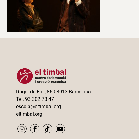
Roger de Flor, 85 08013 Barcelona
Tel. 93 302 73 47
escola@eltimbal.org
eltimbal.org