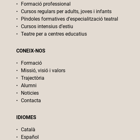
Formació professional
Cursos regulars per adults, joves i infants
Píndoles formatives d’especialització teatral
Cursos intensius d’estiu
Teatre per a centres educatius
CONEIX-NOS
Formació
Missió, visió i valors
Trajectòria
Alumni
Noticies
Contacta
IDIOMES
Català
Español