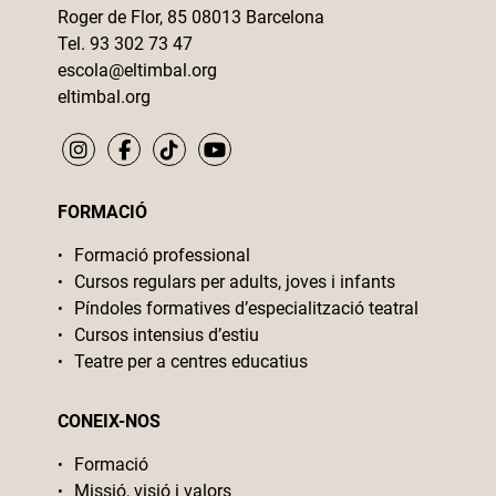
Roger de Flor, 85 08013 Barcelona
Tel. 93 302 73 47
escola@eltimbal.org
eltimbal.org
FORMACIÓ
Formació professional
Cursos regulars per adults, joves i infants
Píndoles formatives d’especialització teatral
Cursos intensius d’estiu
Teatre per a centres educatius
CONEIX-NOS
Formació
Missió, visió i valors