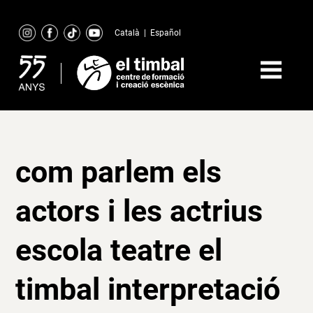
Skip
to
Català
|
Español
content
com parlem els
actors i les actrius
escola teatre el
timbal interpretació