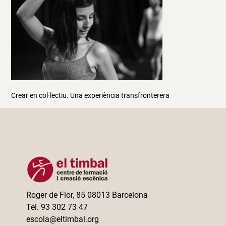
Crear en col·lectiu. Una experiència transfronterera
Roger de Flor, 85 08013 Barcelona
Tel. 93 302 73 47
escola@eltimbal.org