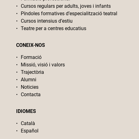
Cursos regulars per adults, joves i infants
Píndoles formatives d’especialització teatral
Cursos intensius d’estiu
Teatre per a centres educatius
CONEIX-NOS
Formació
Missió, visió i valors
Trajectòria
Alumni
Noticies
Contacta
IDIOMES
Català
Español