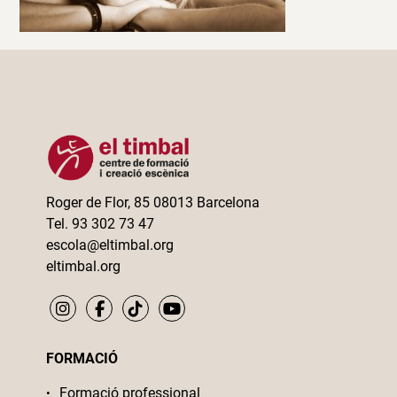
Roger de Flor, 85 08013 Barcelona
Tel. 93 302 73 47
escola@eltimbal.org
eltimbal.org
FORMACIÓ
Formació professional