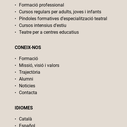
Formació professional
Cursos regulars per adults, joves i infants
Píndoles formatives d’especialització teatral
Cursos intensius d’estiu
Teatre per a centres educatius
CONEIX-NOS
Formació
Missió, visió i valors
Trajectòria
Alumni
Noticies
Contacta
IDIOMES
Català
Español