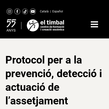
Skip
to
Català
|
Español
content
Protocol per a la
prevenció, detecció i
actuació de
l’assetjament