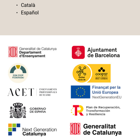
Català
Español