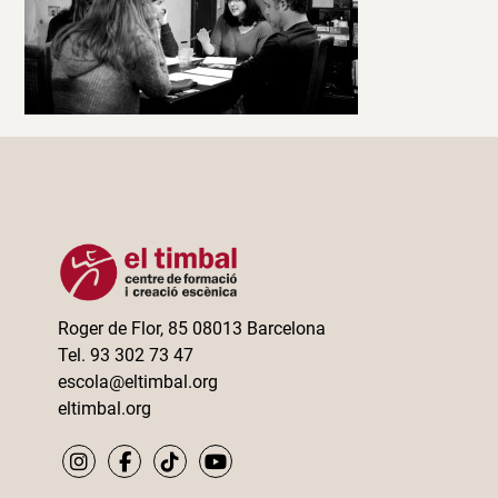
Roger de Flor, 85 08013 Barcelona
Tel. 93 302 73 47
escola@eltimbal.org
eltimbal.org