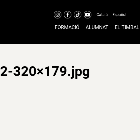
Català
|
Español
FORMACIÓ
ALUMNAT
EL TIMBAL
2-320×179.jpg