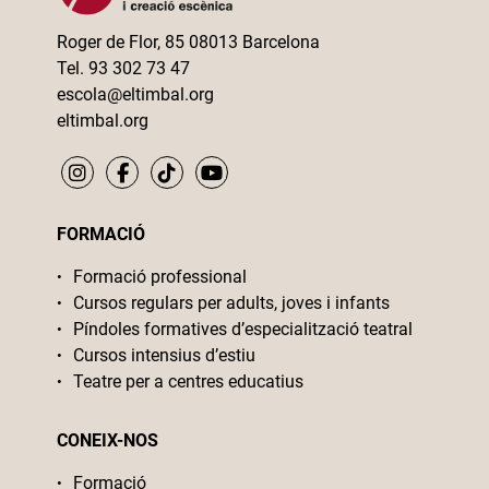
Roger de Flor, 85 08013 Barcelona
Tel. 93 302 73 47
escola@eltimbal.org
eltimbal.org
FORMACIÓ
Formació professional
Cursos regulars per adults, joves i infants
Píndoles formatives d’especialització teatral
Cursos intensius d’estiu
Teatre per a centres educatius
CONEIX-NOS
Formació