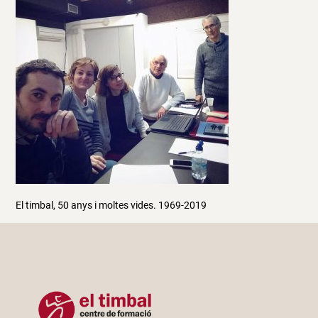
El timbal, 50 anys i moltes vides. 1969-2019