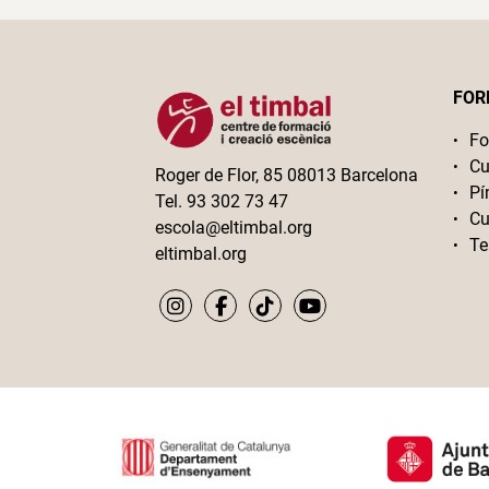
FOR
Fo
Cu
Roger de Flor, 85 08013 Barcelona
Pí
Tel. 93 302 73 47
Cu
escola@eltimbal.org
Te
eltimbal.org