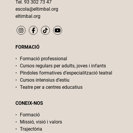
Tel. 93 302 73 47
escola@eltimbal.org
eltimbal.org
FORMACIÓ
Formació professional
Cursos regulars per adults, joves i infants
Píndoles formatives d’especialització teatral
Cursos intensius d’estiu
Teatre per a centres educatius
CONEIX-NOS
Formació
Missió, visió i valors
Trajectòria