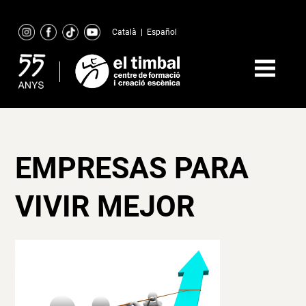
Skip
to
Català
|
Español
content
EMPRESAS PARA
VIVIR MEJOR