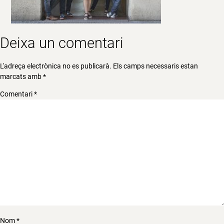
Deixa un comentari
L'adreça electrònica no es publicarà.
Els camps necessaris estan
marcats amb
*
Comentari
*
Nom
*