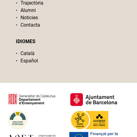
Trajectòria
Alumni
Noticies
Contacta
IDIOMES
Català
Español