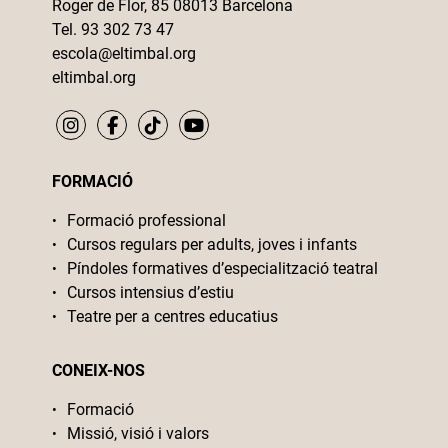
Roger de Flor, 85 08013 Barcelona
Tel. 93 302 73 47
escola@eltimbal.org
eltimbal.org
FORMACIÓ
Formació professional
Cursos regulars per adults, joves i infants
Píndoles formatives d’especialització teatral
Cursos intensius d’estiu
Teatre per a centres educatius
CONEIX-NOS
Formació
Missió, visió i valors