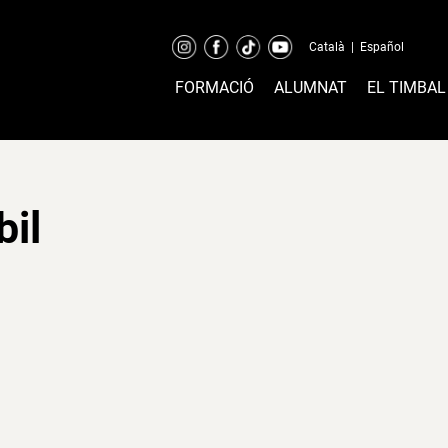
Català
|
Español
FORMACIÓ
ALUMNAT
EL TIMBAL
bil