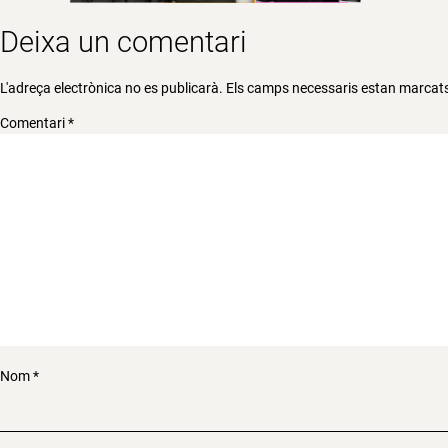
Deixa un comentari
L'adreça electrònica no es publicarà.
Els camps necessaris estan marca
Comentari
*
Nom
*