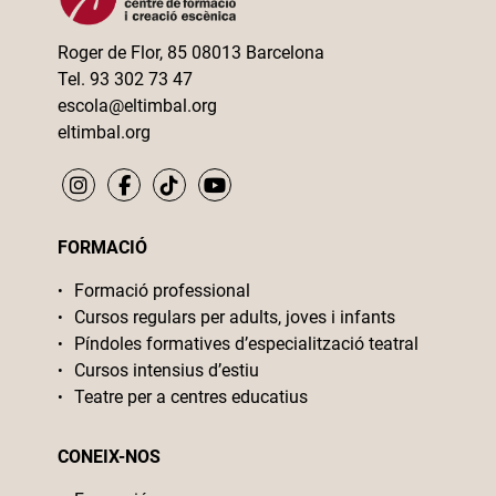
Roger de Flor, 85 08013 Barcelona
Tel. 93 302 73 47
escola@eltimbal.org
eltimbal.org
FORMACIÓ
Formació professional
Cursos regulars per adults, joves i infants
Píndoles formatives d’especialització teatral
Cursos intensius d’estiu
Teatre per a centres educatius
CONEIX-NOS