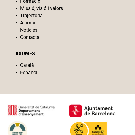
Formació
Missió, visió i valors
Trajectòria
Alumni
Noticies
Contacta
IDIOMES
Català
Español