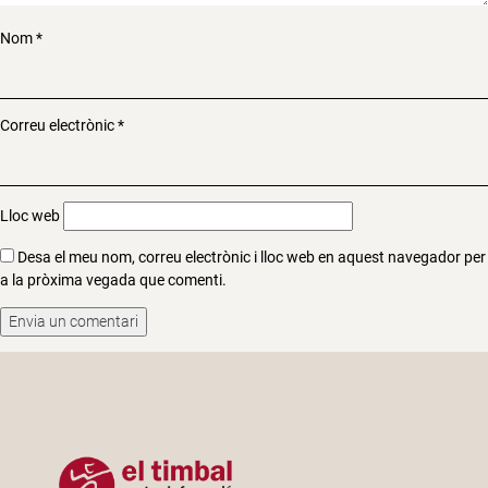
Nom
*
Correu electrònic
*
Lloc web
Desa el meu nom, correu electrònic i lloc web en aquest navegador per
a la pròxima vegada que comenti.