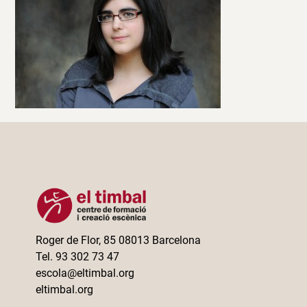
Roger de Flor, 85 08013 Barcelona
Tel. 93 302 73 47
escola@eltimbal.org
eltimbal.org