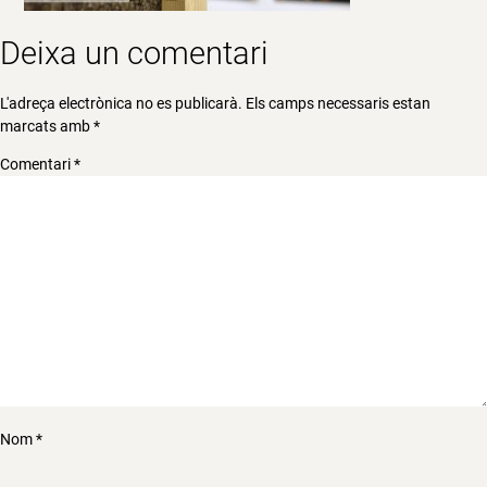
Deixa un comentari
L'adreça electrònica no es publicarà.
Els camps necessaris estan
marcats amb
*
Comentari
*
Nom
*