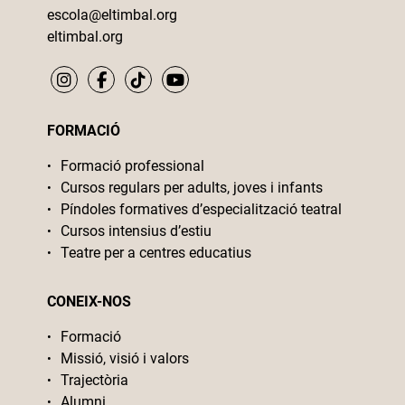
escola@eltimbal.org
eltimbal.org
FORMACIÓ
Formació professional
Cursos regulars per adults, joves i infants
Píndoles formatives d’especialització teatral
Cursos intensius d’estiu
Teatre per a centres educatius
CONEIX-NOS
Formació
Missió, visió i valors
Trajectòria
Alumni